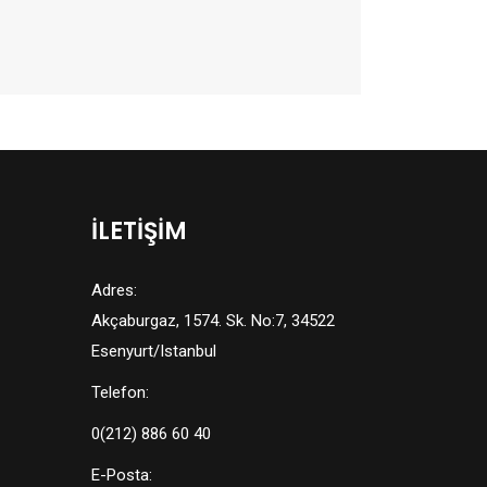
İLETİŞİM
Adres:
Akçaburgaz, 1574. Sk. No:7, 34522
Esenyurt/Istanbul
Telefon:
0(212) 886 60 40
E-Posta: