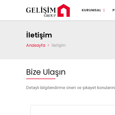
KURUMSAL
P
İletişim
Anasayfa
İletişim
Bize Ulaşın
Detaylı bilgilendirme öneri ve şikayet konuların