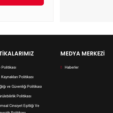
TİKALARIMIZ
MEDYA MERKEZİ
 Politikası
Haberler
 Kaynakları Politikası
lığı ve Güvenliği Politikası
ülebilirlik Politikası
msal Cinsiyet Eşitliği Ve
yıcılık Politikası