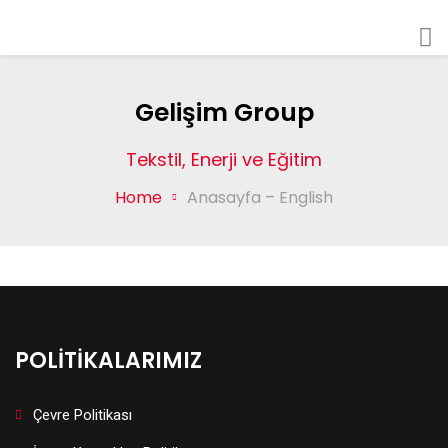
Gelişim Group
Tekstil, Enerji ve Eğitim
Home
Anasayfa – English
POLİTİKALARIMIZ
Çevre Politikası